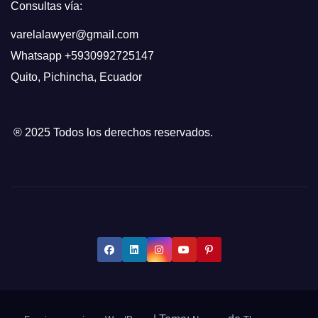
Consultas vía:
varelalawyer@gmail.com
Whatsapp
+5930992725147
Quito
,
Pichincha, Ecuador
® 2025 Todos los derechos reservados.