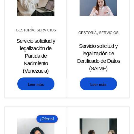
,
GESTORÍA
SERVICIOS
,
GESTORÍA
SERVICIOS
Servicio solicitud y
Servicio solicitud y
legalización de
legalización de
Partida de
Certificado de Datos
Nacimiento
(SAIME)
(Venezuela)
Leer más
Leer más
¡Oferta!