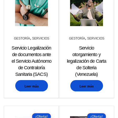
,
,
GESTORÍA
SERVICIOS
GESTORÍA
SERVICIOS
Servicio Legalización
Servicio
de documentos ante
otorgamiento y
el Servicio Autónomo
legalización de Carta
de Contraloría
de Solteria
Sanitaria (SACS)
(Venezuela)
Leer más
Leer más
¡Oferta!
¡Oferta!