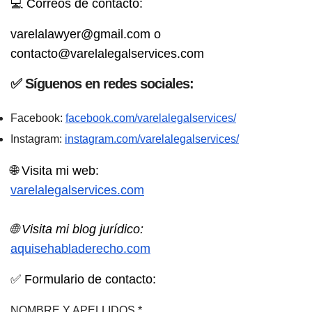
💻 Correos de contacto:
varelalawyer@gmail.com o
contacto@varelalegalservices.com
✅ Síguenos en redes sociales:
Facebook:
facebook.com/varelalegalservices/
Instagram:
instagram.com/varelalegalservices/
🌐 Visita mi web:⁣
varelalegalservices.com⁣
🌐
Visita mi blog jurídico:⁣
aquisehabladerecho.com
✅
Formulario de contacto:
NOMBRE Y APELLIDOS
*