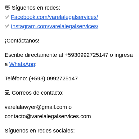
👋 Síguenos en redes:
✅
Facebook.com/varelalegalservices/⁣
✅
Instagram.com/varelalegalservices/⁣
¡Contáctanos!
Escribe directamente al
+5930992725147
o ingresa
a
WhatsApp
:
Teléfono
: (+593) 0992725147
💻 Correos de contacto:
varelalawyer@gmail.com o
contacto@varelalegalservices.com
Síguenos en redes sociales: