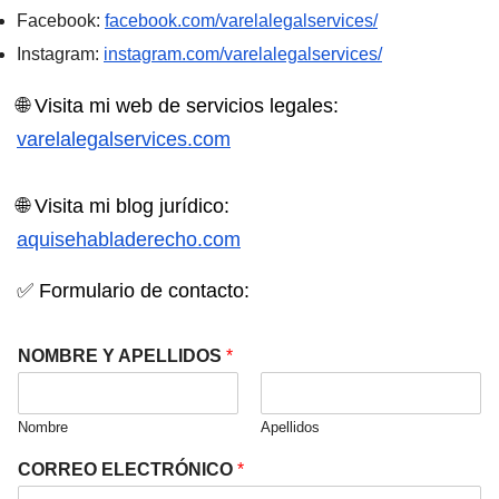
Facebook:
facebook.com/varelalegalservices/
Instagram:
instagram.com/varelalegalservices/
🌐 Visita mi web de servicios legales:⁣
varelalegalservices.com⁣
🌐 Visita mi blog jurídico:⁣
aquisehabladerecho.com
✅
Formulario de contacto:
NOMBRE Y APELLIDOS
*
Nombre
Apellidos
CORREO ELECTRÓNICO
*