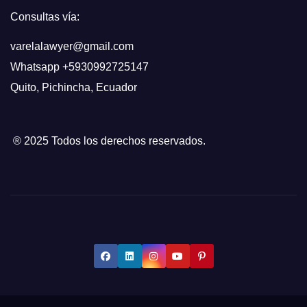
Consultas vía:
varelalawyer@gmail.com
Whatsapp
+5930992725147
Quito
,
Pichincha, Ecuador
® 2025 Todos los derechos reservados.