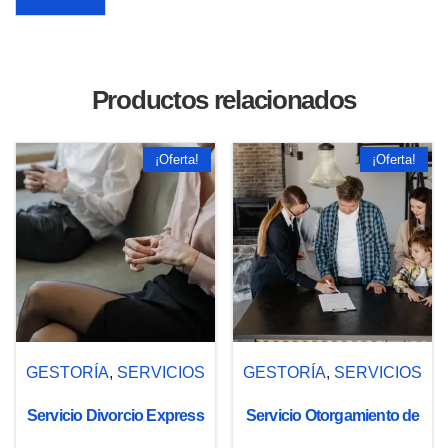
Productos relacionados
¡Oferta!
¡Oferta!
GESTORÍA
,
SERVICIOS
GESTORÍA
,
SERVICIOS
Servicio Divorcio Express
Servicio Otorgamiento de