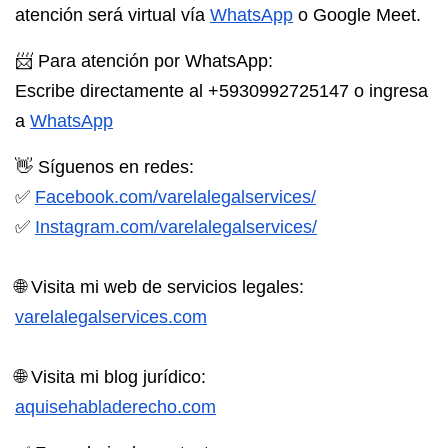
atención será virtual vía
WhatsApp
o Google Meet.⁣
📨 Para atención por WhatsApp:
Escribe directamente al
+5930992725147
o ingresa
a
WhatsApp
👋 Síguenos en redes:
✅
Facebook.com/varelalegalservices/⁣
✅
Instagram.com/varelalegalservices/⁣
🌐 Visita mi web de servicios legales:⁣
varelalegalservices.com⁣
🌐 Visita mi blog jurídico:⁣
aquisehabladerecho.com