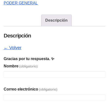
(Ecuador)
PODER GENERAL
cantidad
Descripción
Descripción
← Volver
Gracias por tu respuesta. ✨
Nombre
(obligatorio)
Correo electrónico
(obligatorio)