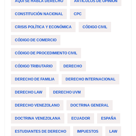
AQUI SE HABLA DERECHO
ARTÍCULOS DE OPINIÓN
CONSTITUCIÓN NACIONAL
CPC
CRISIS POLÍTICA Y ECONÓMICA
CÓDIGO CIVIL
CÓDIGO DE COMERCIO
CÓDIGO DE PROCEDIMIENTO CIVIL
CÓDIGO TRIBUTARIO
DERECHO
DERECHO DE FAMILIA
DERECHO INTERNACIONAL
DERECHO LAW
DERECHO UVM
DERECHO VENEZOLANO
DOCTRINA GENERAL
DOCTRINA VENEZOLANA
ECUADOR
ESPAÑA
ESTUDIANTES DE DERECHO
IMPUESTOS
LAW