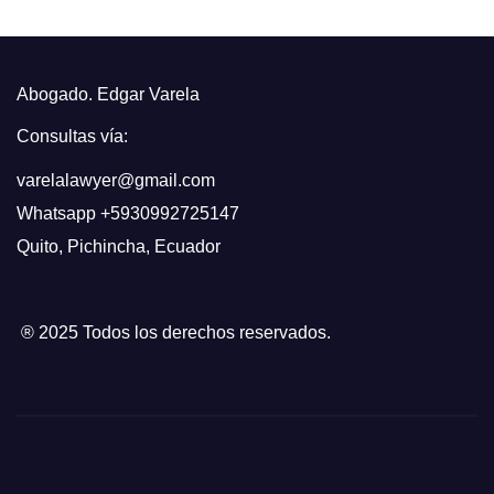
Abogado. Edgar Varela
Consultas vía:
varelalawyer@gmail.com
Whatsapp
+5930992725147
Quito
,
Pichincha, Ecuador
® 2025 Todos los derechos reservados.