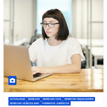
ACTUALIDAD
DERECHO
DERECHO CIVIL
DERECHO INQUILINARIO
DERECHO VENEZOLANO
FORMATOS JURÍDICOS