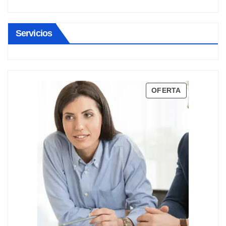
Servicios
PRODUCTO
OFERTA
EN
OFERTA