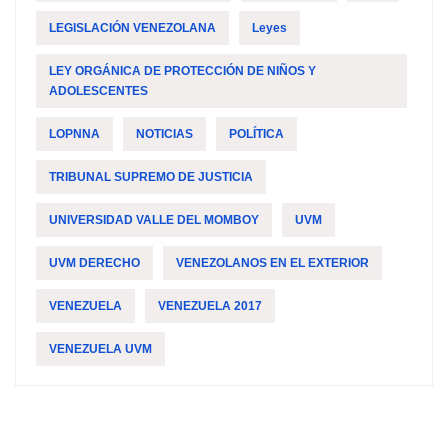
LEGISLACIÓN VENEZOLANA
Leyes
LEY ORGÁNICA DE PROTECCIÓN DE NIÑOS Y
ADOLESCENTES
LOPNNA
NOTICIAS
POLÍTICA
TRIBUNAL SUPREMO DE JUSTICIA
UNIVERSIDAD VALLE DEL MOMBOY
UVM
UVM DERECHO
VENEZOLANOS EN EL EXTERIOR
VENEZUELA
VENEZUELA 2017
VENEZUELA UVM