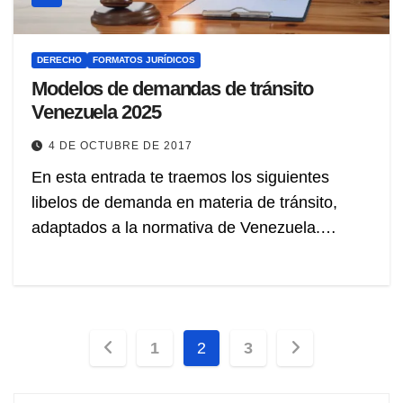
DERECHO
FORMATOS JURÍDICOS
Modelos de demandas de tránsito
Venezuela 2025
4 DE OCTUBRE DE 2017
En esta entrada te traemos los siguientes
libelos de demanda en materia de tránsito,
adaptados a la normativa de Venezuela.…
Paginación
1
2
3
de