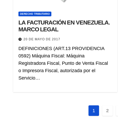
DERECHO TRIBUTARIO
LA FACTURACIÓN EN VENEZUELA.
MARCO LEGAL
20 DE MAYO DE 2017
DEFINICIONES (ART.13 PROVIDENCIA
0592) Máquina Fiscal: Máquina
Registradora Fiscal, Punto de Venta Fiscal
o Impresora Fiscal, autorizada por el
Servicio…
Paginac
1
2