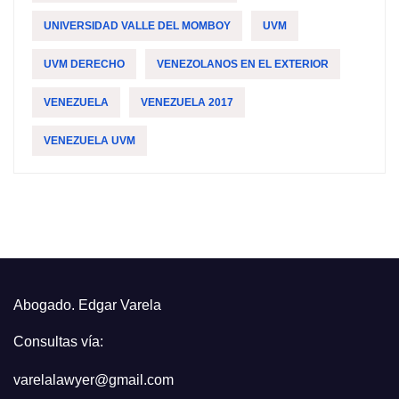
UNIVERSIDAD VALLE DEL MOMBOY
UVM
UVM DERECHO
VENEZOLANOS EN EL EXTERIOR
VENEZUELA
VENEZUELA 2017
VENEZUELA UVM
Abogado. Edgar Varela
Consultas vía:
varelalawyer@gmail.com