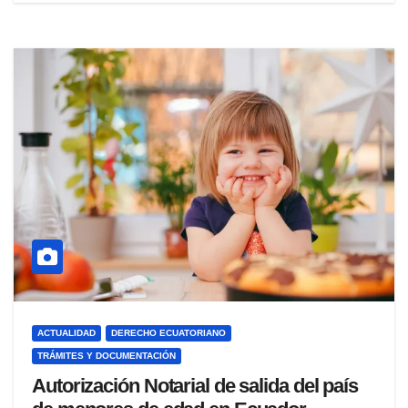
ACTUALIDAD
DERECHO ECUATORIANO
TRÁMITES Y DOCUMENTACIÓN
Autorización Notarial de salida del país