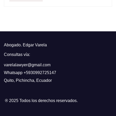
Abogado. Edgar Varela
Consultas vía:
varelalawyer@gmail.com
Whatsapp
+5930992725147
Quito
,
Pichincha, Ecuador
® 2025 Todos los derechos reservados.