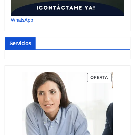
WhatsApp
Servicios
PRODUCTO
OFERTA
EN
OFERTA