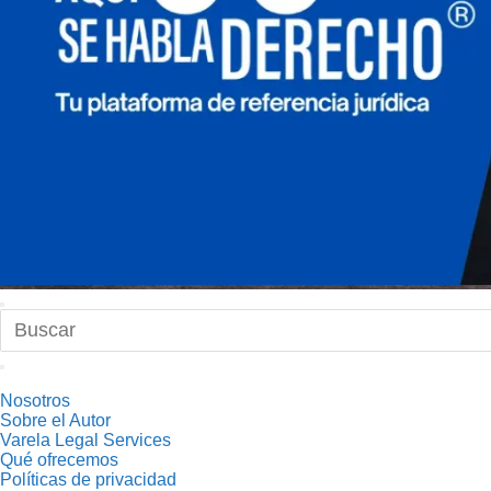
Nosotros
Sobre el Autor
Varela Legal Services
Qué ofrecemos
Políticas de privacidad