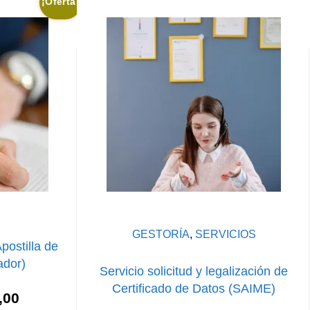
¡Oferta!
GESTORÍA
,
SERVICIOS
postilla de
dor)
Servicio solicitud y legalización de
Certificado de Datos (SAIME)
El
,00