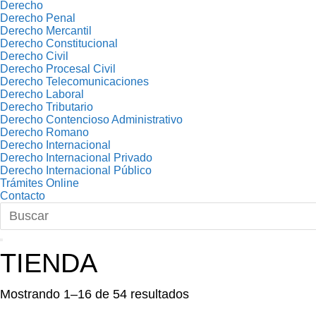
Derecho
Derecho Penal
Derecho Mercantil
Derecho Constitucional
Derecho Civil
Derecho Procesal Civil
Derecho Telecomunicaciones
Derecho Laboral
Derecho Tributario
Derecho Contencioso Administrativo
Derecho Romano
Derecho Internacional
Derecho Internacional Privado
Derecho Internacional Público
Trámites Online
Contacto
TIENDA
Ordenado
Mostrando 1–16 de 54 resultados
por