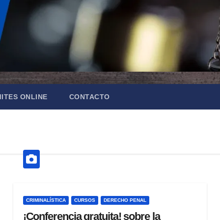
ITES ONLINE
CONTACTO
CRIMINALÍSTICA
CURSOS
DERECHO PENAL
¡Conferencia gratuita! sobre la