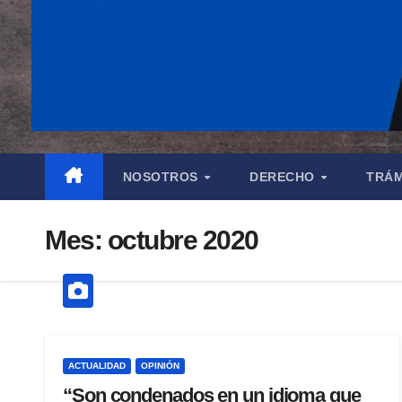
NOSOTROS
DERECHO
TRÁM
Mes:
octubre 2020
ACTUALIDAD
OPINIÓN
“Son condenados en un idioma que