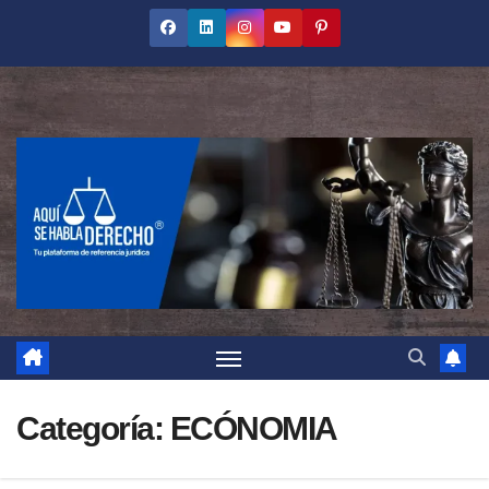
Saltar
al
contenido
Categoría:
ECÓNOMIA