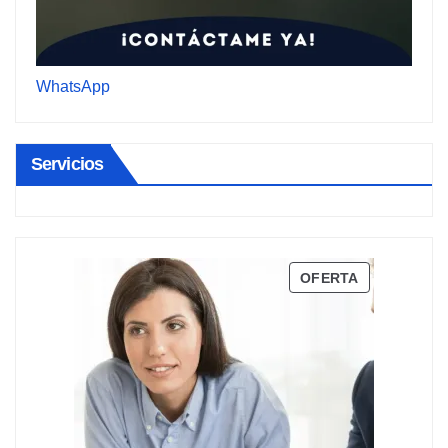
WhatsApp
Servicios
PRODUCTO
OFERTA
EN
OFERTA