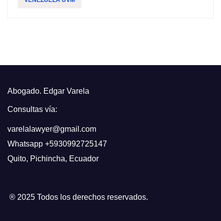
Abogado. Edgar Varela
Consultas vía:
varelalawyer@gmail.com
Whatsapp
+5930992725147
Quito
,
Pichincha, Ecuador
® 2025 Todos los derechos reservados.