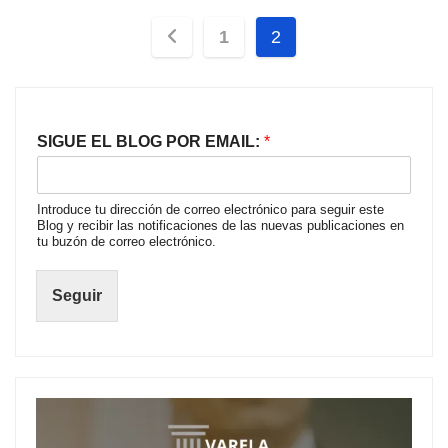
Paginación
1
2
de
entradas
SIGUE EL BLOG POR EMAIL:
*
Introduce tu dirección de correo electrónico para seguir este
Blog y recibir las notificaciones de las nuevas publicaciones en
tu buzón de correo electrónico.
Seguir