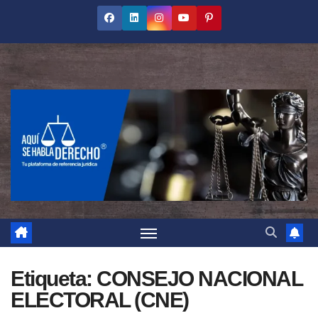
Saltar
al
contenido
Etiqueta:
CONSEJO NACIONAL
ELECTORAL (CNE)