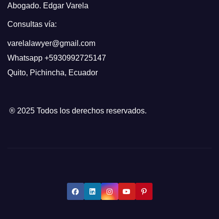
Abogado. Edgar Varela
Consultas vía:
varelalawyer@gmail.com
Whatsapp
+5930992725147
Quito
,
Pichincha, Ecuador
® 2025 Todos los derechos reservados.