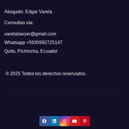
Abogado. Edgar Varela
Consultas vía:
varelalawyer@gmail.com
Whatsapp
+5930992725147
Quito
,
Pichincha, Ecuador
® 2025 Todos los derechos reservados.