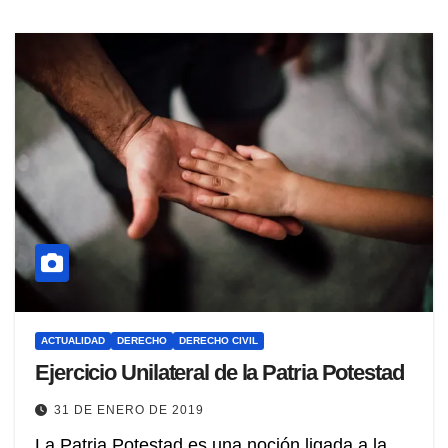
ACTUALIDAD
DERECHO
DERECHO CIVIL
Ejercicio Unilateral de la Patria Potestad
31 DE ENERO DE 2019
La Patria Potestad es una noción ligada a la