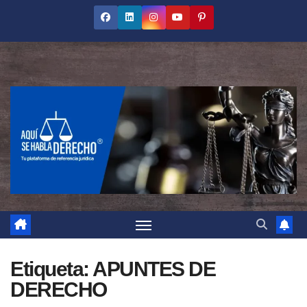
Saltar
al
contenido
Etiqueta:
APUNTES DE
DERECHO