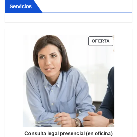
Servicios
PRODUCTO
OFERTA
EN
OFERTA
Consulta legal presencial (en oficina)