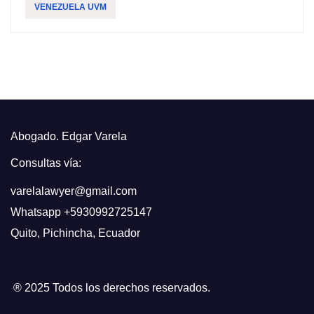
VENEZUELA UVM
Abogado. Edgar Varela
Consultas vía:
varelalawyer@gmail.com
Whatsapp
+5930992725147
Quito
,
Pichincha, Ecuador
® 2025 Todos los derechos reservados.