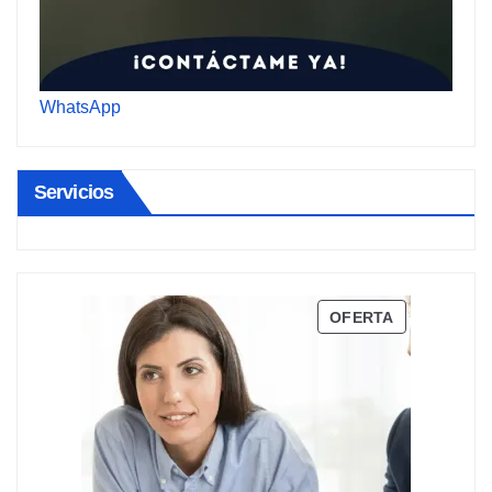
WhatsApp
Servicios
PRODUCTO
OFERTA
EN
OFERTA