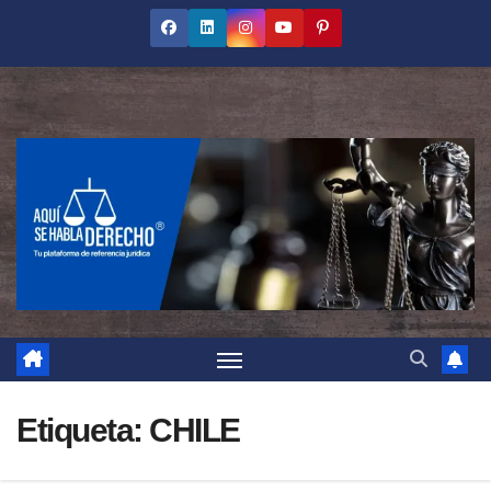
Saltar
al
contenido
Etiqueta:
CHILE