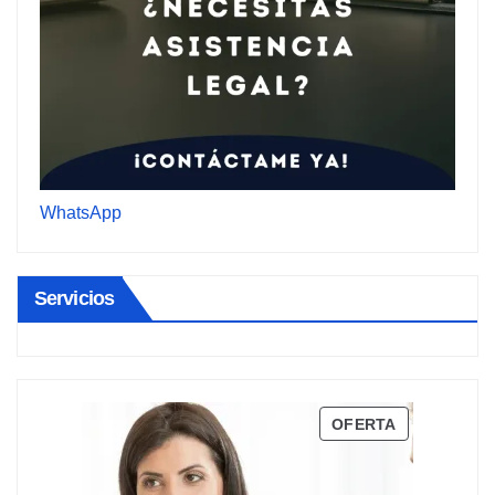
WhatsApp
Servicios
PRODUCTO
OFERTA
EN
OFERTA