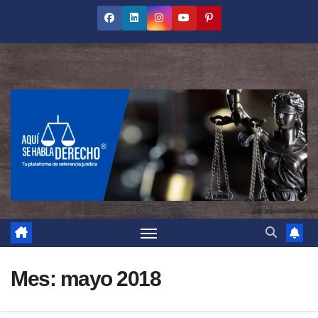
Saltar
al
contenido
Mes:
mayo 2018