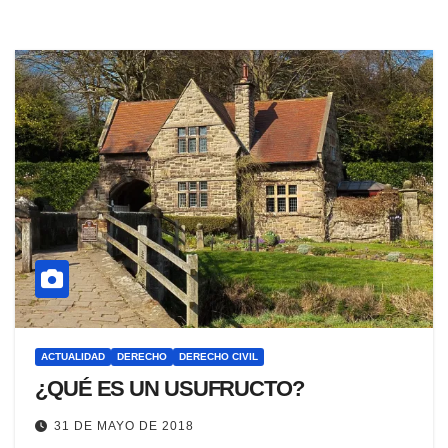
ACTUALIDAD
DERECHO
DERECHO CIVIL
¿QUÉ ES UN USUFRUCTO?
31 DE MAYO DE 2018