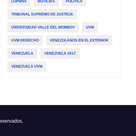
LOPNNA
NOTICIAS
POLÍTICA
TRIBUNAL SUPREMO DE JUSTICIA
UNIVERSIDAD VALLE DEL MOMBOY
UVM
UVM DERECHO
VENEZOLANOS EN EL EXTERIOR
VENEZUELA
VENEZUELA 2017
VENEZUELA UVM
reservados.