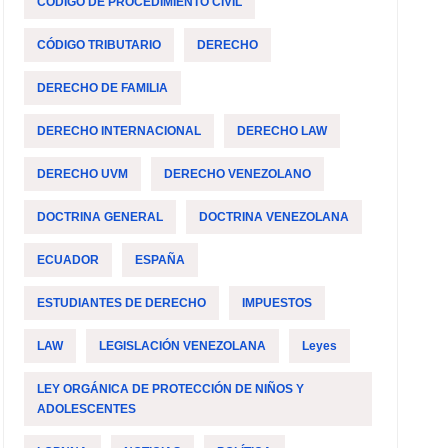
CÓDIGO DE PROCEDIMIENTO CIVIL
CÓDIGO TRIBUTARIO
DERECHO
DERECHO DE FAMILIA
DERECHO INTERNACIONAL
DERECHO LAW
DERECHO UVM
DERECHO VENEZOLANO
DOCTRINA GENERAL
DOCTRINA VENEZOLANA
ECUADOR
ESPAÑA
ESTUDIANTES DE DERECHO
IMPUESTOS
LAW
LEGISLACIÓN VENEZOLANA
Leyes
LEY ORGÁNICA DE PROTECCIÓN DE NIÑOS Y
ADOLESCENTES