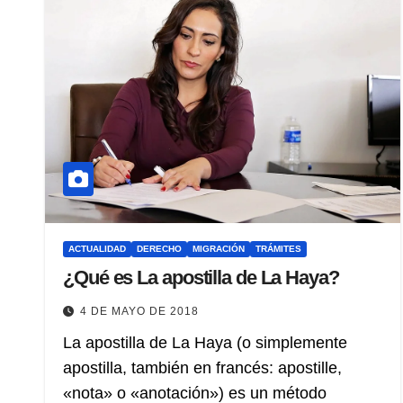
ACTUALIDAD
DERECHO
MIGRACIÓN
TRÁMITES
¿Qué es La apostilla de La Haya?
4 DE MAYO DE 2018
La apostilla de La Haya (o simplemente
apostilla, también en francés: apostille,
«nota» o «anotación») es un método