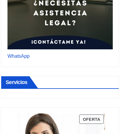
WhatsApp
Servicios
PRODUCTO
OFERTA
EN
OFERTA