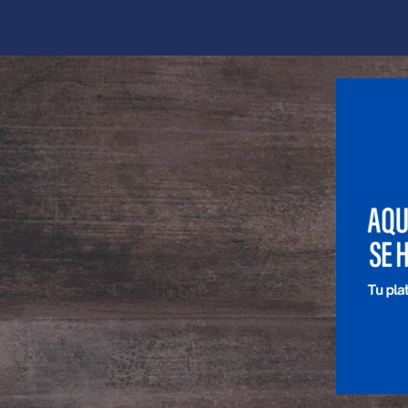
Saltar
al
contenido