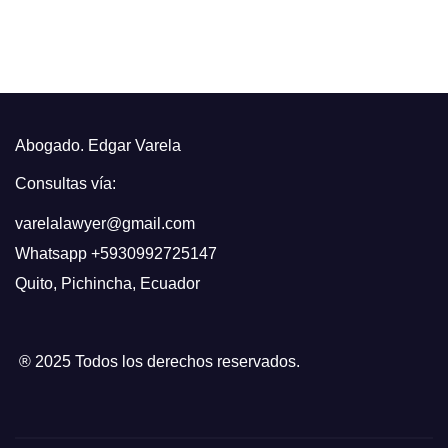
Abogado. Edgar Varela
Consultas vía:
varelalawyer@gmail.com
Whatsapp
+5930992725147
Quito
,
Pichincha, Ecuador
® 2025 Todos los derechos reservados.