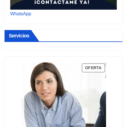
WhatsApp
Servicios
PRODUCTO
OFERTA
EN
OFERTA