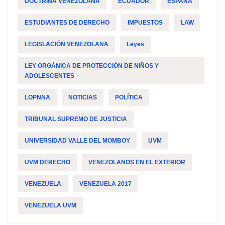
DOCTRINA VENEZOLANA
ECUADOR
ESPAÑA
ESTUDIANTES DE DERECHO
IMPUESTOS
LAW
LEGISLACIÓN VENEZOLANA
Leyes
LEY ORGÁNICA DE PROTECCIÓN DE NIÑOS Y
ADOLESCENTES
LOPNNA
NOTICIAS
POLÍTICA
TRIBUNAL SUPREMO DE JUSTICIA
UNIVERSIDAD VALLE DEL MOMBOY
UVM
UVM DERECHO
VENEZOLANOS EN EL EXTERIOR
VENEZUELA
VENEZUELA 2017
VENEZUELA UVM