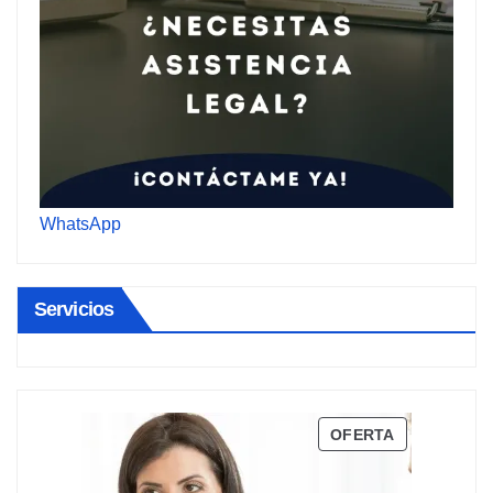
WhatsApp
Servicios
PRODUCTO
OFERTA
EN
OFERTA