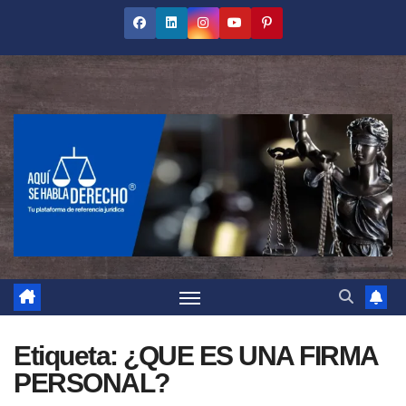
Saltar
al
contenido
Etiqueta:
¿QUE ES UNA FIRMA
PERSONAL?