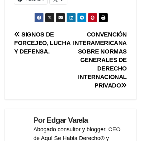
Navegación
SIGNOS DE
CONVENCIÓN
FORCEJEO, LUCHA
INTERAMERICANA
de
Y DEFENSA.
SOBRE NORMAS
entradas
GENERALES DE
DERECHO
INTERNACIONAL
PRIVADO
Por
Edgar Varela
Abogado consultor y blogger. CEO
de Aquí Se Habla Derecho® y