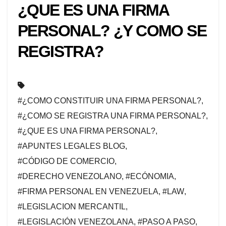
¿QUE ES UNA FIRMA
PERSONAL? ¿Y COMO SE
REGISTRA?
#¿COMO CONSTITUIR UNA FIRMA PERSONAL?
,
#¿COMO SE REGISTRA UNA FIRMA PERSONAL?
,
#¿QUE ES UNA FIRMA PERSONAL?
,
#APUNTES LEGALES BLOG
,
#CÓDIGO DE COMERCIO
,
#DERECHO VENEZOLANO
,
#ECÓNOMIA
,
#FIRMA PERSONAL EN VENEZUELA
,
#LAW
,
#LEGISLACION MERCANTIL
,
#LEGISLACIÓN VENEZOLANA
,
#PASO A PASO
,