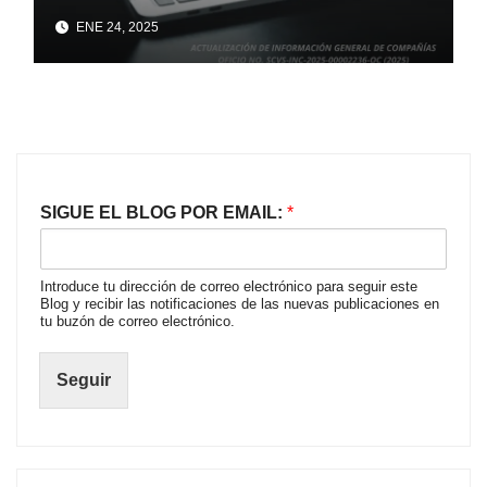
INC-2025-00002236-OC (2025)
ENE 24, 2025
SIGUE EL BLOG POR EMAIL:
*
Introduce tu dirección de correo electrónico para seguir este
Blog y recibir las notificaciones de las nuevas publicaciones en
tu buzón de correo electrónico.
Seguir