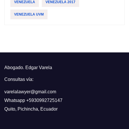
VENEZUELA
VENEZUELA 2017
VENEZUELA UVM
Abogado. Edgar Varela
Consultas vía:
varelalawyer@gmail.com
Whatsapp
+5930992725147
Quito
,
Pichincha, Ecuador