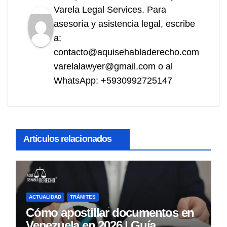
Varela Legal Services. Para
asesoría y asistencia legal, escribe
a:
contacto@aquisehabladerecho.com
varelalawyer@gmail.com o al
WhatsApp: +5930992725147
Artículos relacionados
ACTUALIDAD
TRÁMITES
Cómo apostillar documentos en
Venezuela en 2026 | Guía