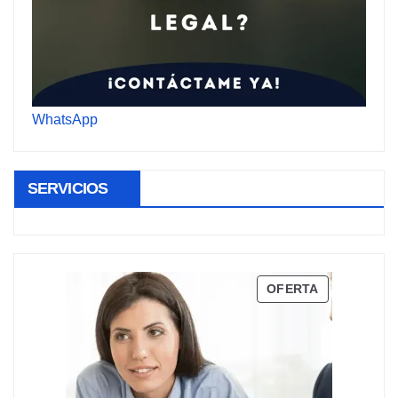
WhatsApp
SERVICIOS
PRODUCTO
OFERTA
EN
OFERTA