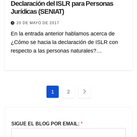
Declaración del ISLR para Personas
Jurídicas (SENIAT)
20 DE MAYO DE 2017
En la entrada anterior hablamos acerca de
¿Cómo se hacia la declaración de ISLR con
respecto a las personas naturales?…
Paginación
1
2
de
entradas
SIGUE EL BLOG POR EMAIL:
*