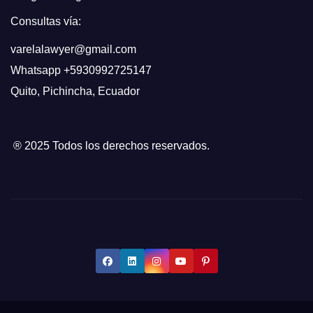
Consultas vía:
varelalawyer@gmail.com
Whatsapp
+5930992725147
Quito
,
Pichincha, Ecuador
® 2025 Todos los derechos reservados.