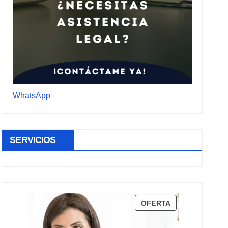
WhatsApp
SERVICIOS
PRODUCTO
OFERTA
EN
OFERTA