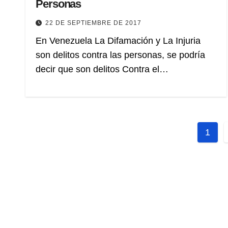
Personas
22 DE SEPTIEMBRE DE 2017
En Venezuela La Difamación y La Injuria
son delitos contra las personas, se podría
decir que son delitos Contra el…
Pagi
1
de
entr