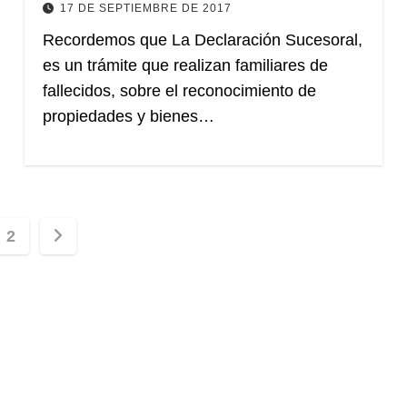
17 DE SEPTIEMBRE DE 2017
Recordemos que La Declaración Sucesoral,
es un trámite que realizan familiares de
fallecidos, sobre el reconocimiento de
propiedades y bienes…
nación
2
adas