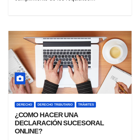
DERECHO
DERECHO TRIBUTARIO
TRÁMITES
¿COMO HACER UNA
DECLARACIÓN SUCESORAL
ONLINE?