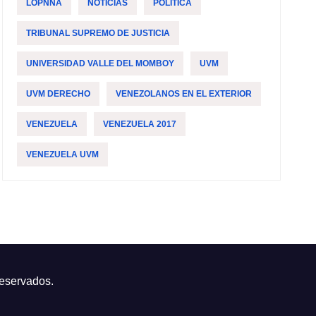
LOPNNA
NOTICIAS
POLÍTICA
TRIBUNAL SUPREMO DE JUSTICIA
UNIVERSIDAD VALLE DEL MOMBOY
UVM
UVM DERECHO
VENEZOLANOS EN EL EXTERIOR
VENEZUELA
VENEZUELA 2017
VENEZUELA UVM
reservados.