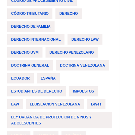
CÓDIGO DE PROCEDIMIENTO CIVIL
CÓDIGO TRIBUTARIO
DERECHO
DERECHO DE FAMILIA
DERECHO INTERNACIONAL
DERECHO LAW
DERECHO UVM
DERECHO VENEZOLANO
DOCTRINA GENERAL
DOCTRINA VENEZOLANA
ECUADOR
ESPAÑA
ESTUDIANTES DE DERECHO
IMPUESTOS
LAW
LEGISLACIÓN VENEZOLANA
Leyes
LEY ORGÁNICA DE PROTECCIÓN DE NIÑOS Y
ADOLESCENTES