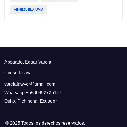
VENEZUELA UVM
Abogado. Edgar Varela
Consultas vía:
varelalawyer@gmail.com
Whatsapp
+5930992725147
Quito
,
Pichincha, Ecuador
® 2025 Todos los derechos reservados.