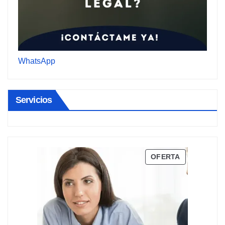
WhatsApp
Servicios
PRODUCTO
OFERTA
EN
OFERTA