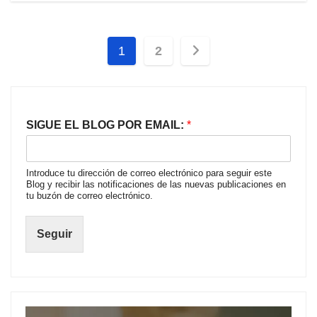
Paginación
1
2
de
entradas
SIGUE EL BLOG POR EMAIL:
*
Introduce tu dirección de correo electrónico para seguir este
Blog y recibir las notificaciones de las nuevas publicaciones en
tu buzón de correo electrónico.
Seguir