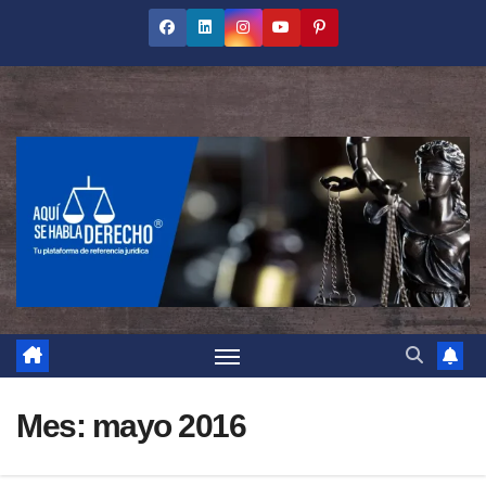
Saltar
al
contenido
Mes:
mayo 2016