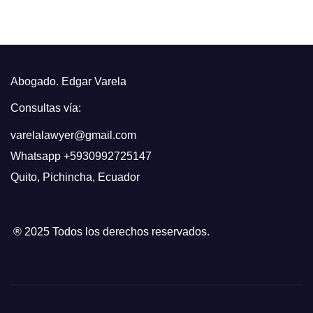
Abogado. Edgar Varela
Consultas vía:
varelalawyer@gmail.com
Whatsapp
+5930992725147
Quito
,
Pichincha, Ecuador
® 2025 Todos los derechos reservados.