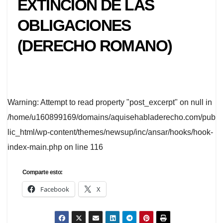
EXTINCIÓN DE LAS
OBLIGACIONES
(DERECHO ROMANO)
Warning
: Attempt to read property "post_excerpt" on null in
/home/u160899169/domains/aquisehabladerecho.com/pub
lic_html/wp-content/themes/newsup/inc/ansar/hooks/hook-
index-main.php
on line
116
Comparte esto:
Facebook
X