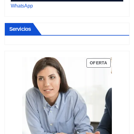
WhatsApp
Servicios
PRODUCTO
OFERTA
EN
OFERTA