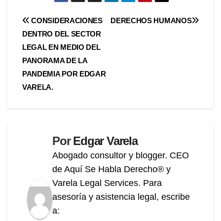
Navegación
CONSIDERACIONES
DERECHOS HUMANOS
DENTRO DEL SECTOR
de
LEGAL EN MEDIO DEL
entradas
PANORAMA DE LA
PANDEMIA POR EDGAR
VARELA.
Por
Edgar Varela
Abogado consultor y blogger. CEO
de Aquí Se Habla Derecho® y
Varela Legal Services. Para
asesoría y asistencia legal, escribe
a: