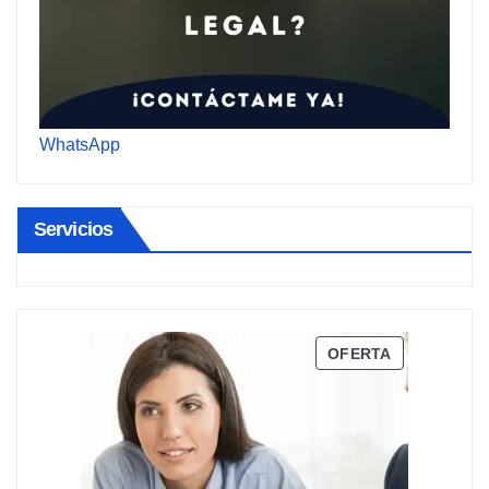
WhatsApp
Servicios
PRODUCTO
OFERTA
EN
OFERTA