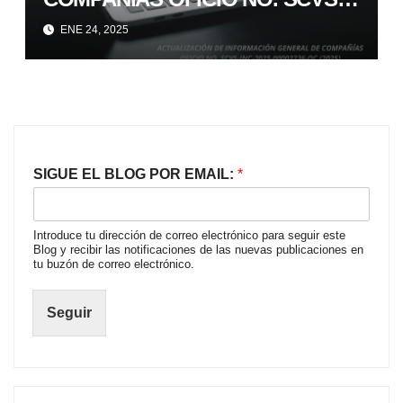
INC-2025-00002236-OC (2025)
ENE 24, 2025
SIGUE EL BLOG POR EMAIL:
*
Introduce tu dirección de correo electrónico para seguir este
Blog y recibir las notificaciones de las nuevas publicaciones en
tu buzón de correo electrónico.
Seguir