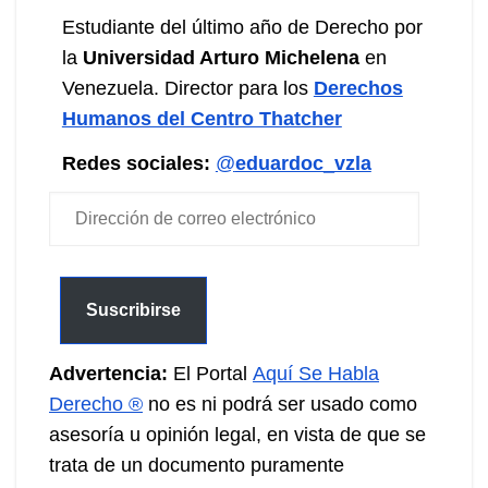
Estudiante del último año de Derecho por
la
Universidad Arturo Michelena
en
Venezuela. Director para los
Derechos
Humanos del Centro Thatcher
Redes sociales:
@
eduardoc_vzla
Dirección
de
correo
electrónico
Suscribirse
Advertencia:
El Portal
Aquí Se Habla
Derecho ®
no es ni podrá ser usado como
asesoría u opinión legal, en vista de que se
trata de un documento puramente