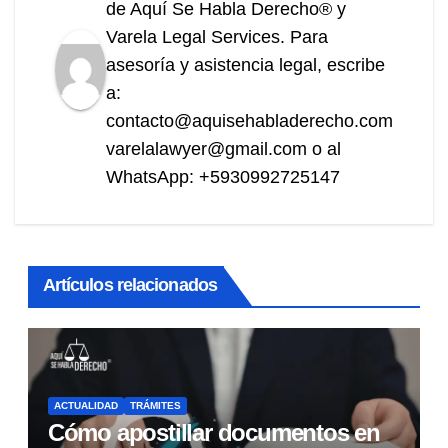
de Aquí Se Habla Derecho® y
Varela Legal Services. Para
asesoría y asistencia legal, escribe
a:
contacto@aquisehabladerecho.com
varelalawyer@gmail.com o al
WhatsApp: +5930992725147
Artículos relacionados
ACTUALIDAD
TRÁMITES
Cómo apostillar documentos en