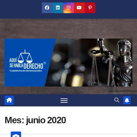
Saltar
al
contenido
Mes:
junio 2020