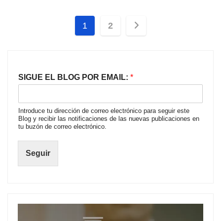
Paginación
1
2
de
entradas
SIGUE EL BLOG POR EMAIL:
*
Introduce tu dirección de correo electrónico para seguir este
Blog y recibir las notificaciones de las nuevas publicaciones en
tu buzón de correo electrónico.
Seguir