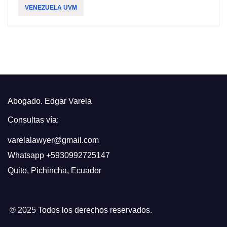
VENEZUELA UVM
Abogado. Edgar Varela
Consultas vía:
varelalawyer@gmail.com
Whatsapp
+5930992725147
Quito
,
Pichincha, Ecuador
® 2025 Todos los derechos reservados.