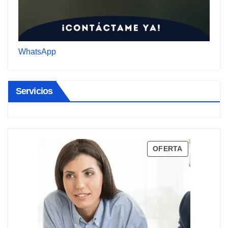
WhatsApp
Servicios
PRODUCTO
OFERTA
EN
OFERTA