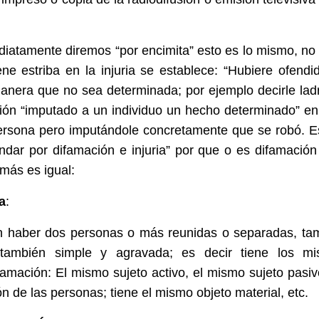
diatamente diremos “por encimita” esto es lo mismo, no 
ene estriba en la injuria se establece: “Hubiere ofendi
manera que no sea determinada; por ejemplo decirle lad
ión “imputado a un individuo un hecho determinado” en
persona pero imputándole concretamente que se robó. E
dar por difamación e injuria” por que o es difamación
emás es igual:
a
:
n haber dos personas o más reunidas o separadas, ta
á también simple y agravada; es decir tiene los m
famación: El mismo sujeto activo, el mismo sujeto pasiv
n de las personas; tiene el mismo objeto material, etc.