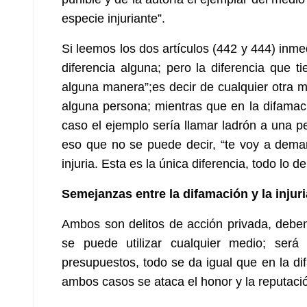
especie injuriante”.
Si leemos los dos artículos (442 y 444) inme
diferencia alguna; pero la diferencia que ti
alguna manera”;es decir de cualquier otra 
alguna persona; mientras que en la difamac
caso el ejemplo sería llamar ladrón a una 
eso que no se puede decir, “te voy a deman
injuria. Esta es la única diferencia, todo lo d
Semejanzas entre la difamación y la injuri
Ambos son delitos de acción privada, debe
se puede utilizar cualquier medio; ser
presupuestos, todo se da igual que en la di
ambos casos se ataca el honor y la reputació