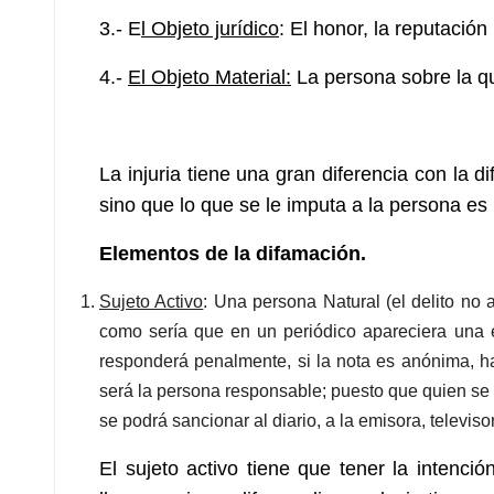
3.- E
l Objeto jurídico
: El honor, la reputación
4.-
El Objeto Material:
La persona sobre la qu
La injuria tiene una gran diferencia con la
sino que lo que se le imputa a la persona es
Elementos de la difamación.
Sujeto Activo
: Una persona Natural (el delito no 
como sería que en un periódico apareciera una es
responderá penalmente, si la nota es anónima, h
será la persona responsable; puesto que quien se
se podrá sancionar al diario, a la emisora, televiso
El sujeto activo tiene que tener la intenci