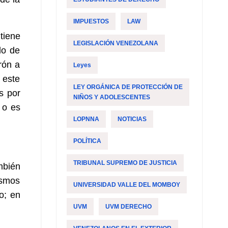
IMPUESTOS
LAW
tiene
LEGISLACIÓN VENEZOLANA
do de
rón a
Leyes
 este
LEY ORGÁNICA DE PROTECCIÓN DE
s por
NIÑOS Y ADOLESCENTES
 o es
LOPNNA
NOTICIAS
POLÍTICA
TRIBUNAL SUPREMO DE JUSTICIA
mbién
ismos
UNIVERSIDAD VALLE DEL MOMBOY
o; en
UVM
UVM DERECHO