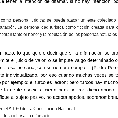
e tener la intención de difamar, si no hay intención, po
 como persona jurídica; se puede atacar un ente colegiado
tación. La personalidad jurídica como ficción creada para c
amparan tanto el honor y la reputación de las personas naturale
minado, lo que quiere decir que si la difamación se pr
mite el juicio de valor, o se impute valgo determinado c
te esa persona, con su nombre completo (Pedro Pérez
te individualizado, por eso cuando muchas veces se 
 por ejemplo: el turco es ladrón; pero turcos hay mucho
ue la gente asocie a cierta persona con dicho apodo; 
ifique al sujeto pasivo, no acepta apodos, sobrenombres
 en el Art. 60 de La Constitución Nacional.
aído la ofensa, la difamación.