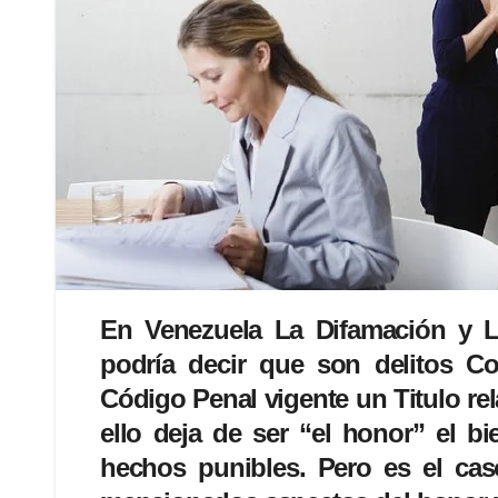
En Venezuela La Difamación y La
podría decir que son delitos C
Código Penal vigente un Titulo rel
ello deja de ser “el honor” el bi
hechos punibles. Pero es el cas