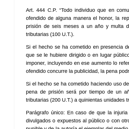
Art. 444 C.P. “Todo individuo que en comu
ofendido de alguna manera el honor, la re
prisión de seis meses a un año y multa de
tributarias (100 U.T.).
Si el hecho se ha cometido en presencia de
que se le hubiere dirigido o en lugar públi
imponer, incluyendo en ese aumento lo refere
ofendido concurre la publicidad, la pena podr
Si el hecho se ha cometido haciendo uso de l
pena de prisión será por tiempo de un a
tributarias (200 U.T.) a quinientas unidades t
Parágrafo único: En caso de que la injuri
divulgados o expuestos al público o con ot
punible y de la autoría el ejemplar del medio