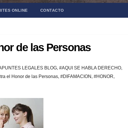
ITES ONLINE
CONTACTO
onor de las Personas
APUNTES LEGALES BLOG
,
#AQUI SE HABLA DERECHO
,
tra el Honor de las Personas
,
#DIFAMACION
,
#HONOR
,