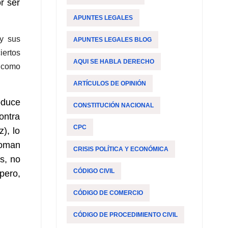
r ser
APUNTES LEGALES
 y sus
APUNTES LEGALES BLOG
iertos
AQUI SE HABLA DERECHO
s como
ARTÍCULOS DE OPINIÓN
oduce
CONSTITUCIÓN NACIONAL
ontra
CPC
), lo
toman
CRISIS POLÍTICA Y ECONÓMICA
s, no
CÓDIGO CIVIL
pero,
.
CÓDIGO DE COMERCIO
CÓDIGO DE PROCEDIMIENTO CIVIL