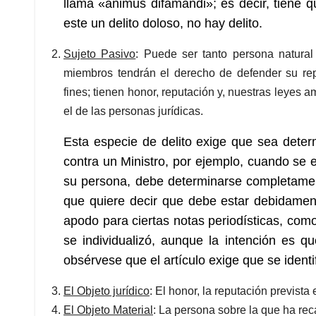
llama «animus difamandi»; es decir, tiene qu
este un delito doloso, no hay delito.
Sujeto Pasivo
: Puede ser tanto persona natural
miembros tendrán el derecho de defender su repu
fines; tienen honor, reputación y, nuestras leyes 
el de las personas jurídicas.
Esta especie de delito exige que sea deter
contra un Ministro, por ejemplo, cuando se e
su persona, debe determinarse completamen
que quiere decir que debe estar debidamen
apodo para ciertas notas periodísticas, como
se individualizó, aunque la intención es q
obsérvese que el artículo exige que se ident
El Objeto jurídico
: El honor, la reputación prevista
El Objeto Material
: La persona sobre la que ha rec