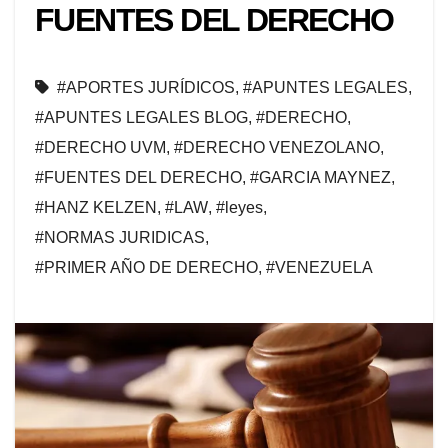
FUENTES DEL DERECHO
#APORTES JURÍDICOS
,
#APUNTES LEGALES
,
#APUNTES LEGALES BLOG
,
#DERECHO
,
#DERECHO UVM
,
#DERECHO VENEZOLANO
,
#FUENTES DEL DERECHO
,
#GARCIA MAYNEZ
,
#HANZ KELZEN
,
#LAW
,
#leyes
,
#NORMAS JURIDICAS
,
#PRIMER AÑO DE DERECHO
,
#VENEZUELA