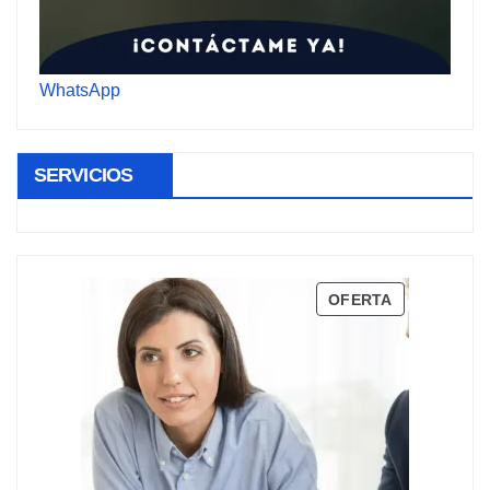
WhatsApp
SERVICIOS
PRODUCTO
OFERTA
EN
OFERTA