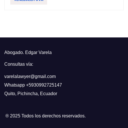
Abogado. Edgar Varela
Consultas vía:
varelalawyer@gmail.com
Whatsapp
+5930992725147
Quito
,
Pichincha, Ecuador
® 2025 Todos los derechos reservados.