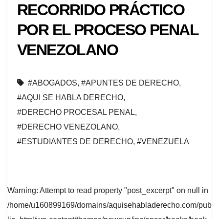
RECORRIDO PRÁCTICO
POR EL PROCESO PENAL
VENEZOLANO
#ABOGADOS
,
#APUNTES DE DERECHO
,
#AQUI SE HABLA DERECHO
,
#DERECHO PROCESAL PENAL
,
#DERECHO VENEZOLANO
,
#ESTUDIANTES DE DERECHO
,
#VENEZUELA
Warning
: Attempt to read property "post_excerpt" on null in
/home/u160899169/domains/aquisehabladerecho.com/pub