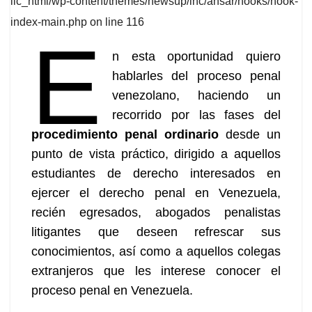
lic_html/wp-content/themes/newsup/inc/ansar/hooks/hook-
index-main.php
on line
116
E
n esta oportunidad quiero
hablarles del proceso penal
venezolano, haciendo un
recorrido por las fases del
procedimiento penal ordinario
desde un
punto de vista práctico, dirigido a aquellos
estudiantes de derecho interesados en
ejercer el derecho penal en Venezuela,
recién egresados, abogados penalistas
litigantes que deseen refrescar sus
conocimientos, así como a aquellos colegas
extranjeros que les interese conocer el
proceso penal en Venezuela.