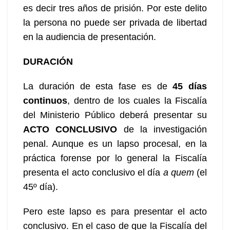
es decir tres años de prisión. Por este delito
la persona no puede ser privada de libertad
en la audiencia de presentación.
DURACIÓN
La duración de esta fase es de
45 días
continuos
, dentro de los cuales la Fiscalía
del Ministerio Público deberá presentar su
ACTO CONCLUSIVO
de la investigación
penal. Aunque es un lapso procesal, en la
práctica forense por lo general la Fiscalía
presenta el acto conclusivo el día
a quem
(el
45º día).
Pero este lapso es para presentar el acto
conclusivo. En el caso de que la Fiscalía del